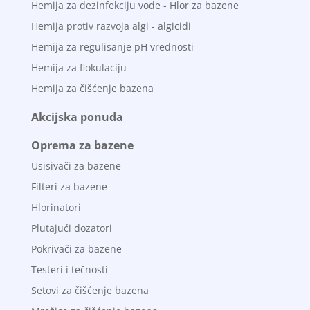
Hemija za dezinfekciju vode - Hlor za bazene
Hemija protiv razvoja algi - algicidi
Hemija za regulisanje pH vrednosti
Hemija za flokulaciju
Hemija za čišćenje bazena
Akcijska ponuda
Oprema za bazene
Usisivači za bazene
Filteri za bazene
Hlorinatori
Plutajući dozatori
Pokrivači za bazene
Testeri i tečnosti
Setovi za čišćenje bazena