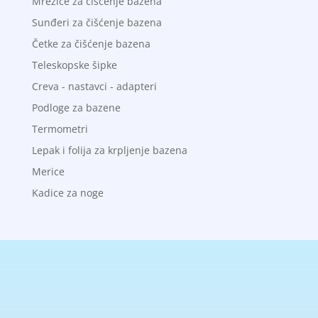
Mrežice za čišćenje bazena
Sunđeri za čišćenje bazena
Četke za čišćenje bazena
Teleskopske šipke
Creva - nastavci - adapteri
Podloge za bazene
Termometri
Lepak i folija za krpljenje bazena
Merice
Kadice za noge