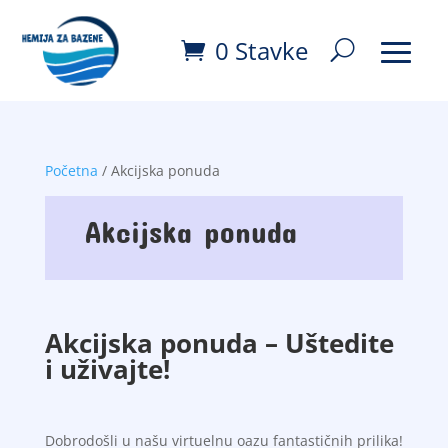
0 Stavke
Početna
/ Akcijska ponuda
Akcijska ponuda
Akcijska ponuda – Uštedite
i uživajte!
Dobrodošli u našu virtuelnu oazu fantastičnih prilika!