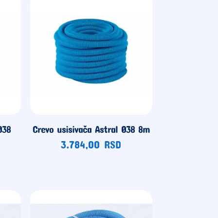
Ø38
Crevo usisivača Astral Ø38 8m
3.784,00
RSD