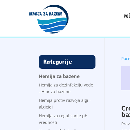
PO
Poč
Kategorije
Hemija za bazene
Hemija za dezinfekciju vode
- Hlor za bazene
Hemija protiv razvoja algi -
Cr
algicidi
ba
Hemija za regulisanje pH
vrednosti
Prav