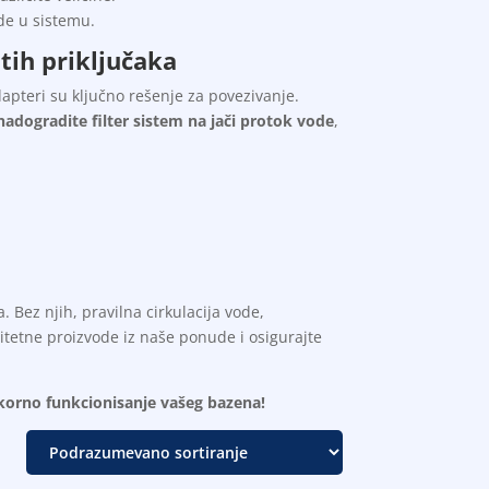
de u sistemu.
tih priključaka
dapteri su ključno rešenje za povezivanje.
nadogradite filter sistem na jači protok vode
,
Bez njih, pravilna cirkulacija vode,
litetne proizvode iz naše ponude i osigurajte
ekorno funkcionisanje vašeg bazena!