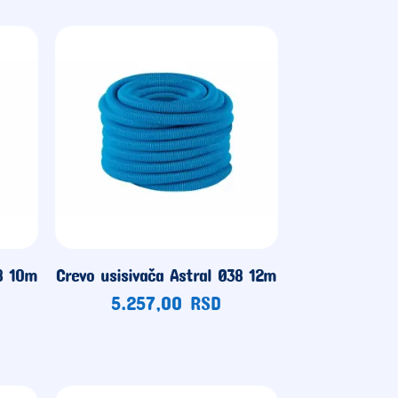
38 10m
Crevo usisivača Astral Ø38 12m
5.257,00
RSD