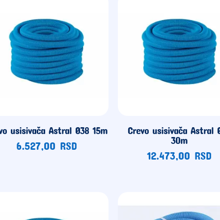
vo usisivača Astral Ø38 15m
Crevo usisivača Astral 
30m
6.527,00
RSD
12.473,00
RSD