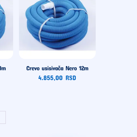
10m
Crevo usisivača Nero 12m
4.855,00
RSD