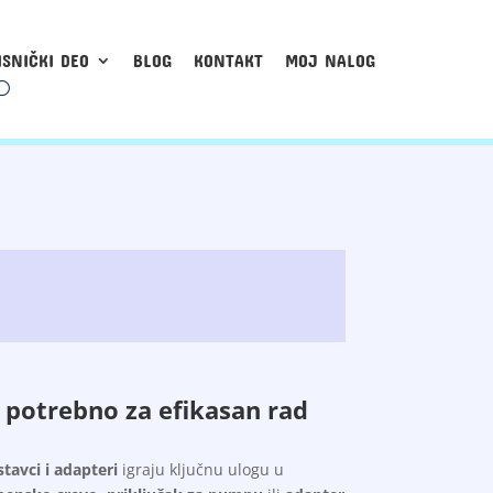
ISNIČKI DEO
BLOG
KONTAKT
MOJ NALOG
e potrebno za efikasan rad
stavci i adapteri
igraju ključnu ulogu u