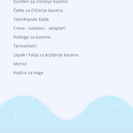
Sunđeri za čišćenje bazena
Četke za čišćenje bazena
Teleskopske šipke
Creva - nastavci - adapteri
Podloge za bazene
Termometri
Lepak i folija za krpljenje bazena
Merice
Kadice za noge