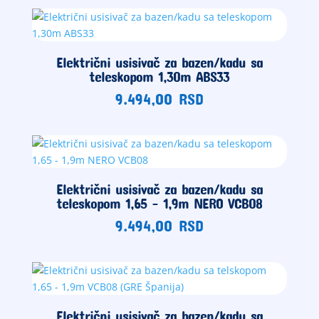
Električni usisivač za bazen/kadu sa
teleskopom 1,30m ABS33
9.494,00
RSD
Električni usisivač za bazen/kadu sa
teleskopom 1,65 – 1,9m NERO VCB08
9.494,00
RSD
Električni usisivač za bazen/kadu sa