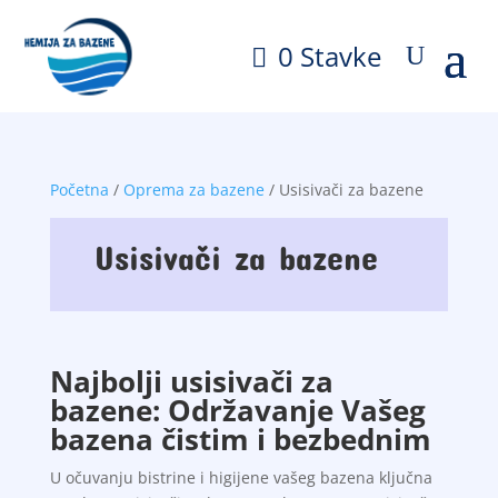
0 Stavke
Početna
/
Oprema za bazene
/ Usisivači za bazene
Usisivači za bazene
Najbolji usisivači za
bazene: Održavanje Vašeg
bazena čistim i bezbednim
U očuvanju bistrine i higijene vašeg bazena ključna