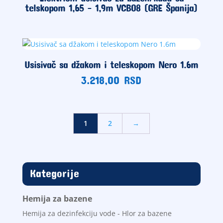
telskopom 1,65 – 1,9m VCB08 (GRE Španija)
Usisivač sa džakom i teleskopom Nero 1.6m
3.218,00
RSD
1
2
→
Kategorije
Hemija za bazene
Hemija za dezinfekciju vode - Hlor za bazene