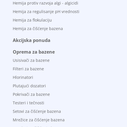
Hemija protiv razvoja algi - algicidi
Hemija za regulisanje pH vrednosti
Hemija za flokulaciju
Hemija za čišćenje bazena
Akcijska ponuda
Oprema za bazene
Usisivači za bazene
Filteri za bazene
Hlorinatori
Plutajući dozatori
Pokrivači za bazene
Testeri i tečnosti
Setovi za čišćenje bazena
Mrežice za čišćenje bazena