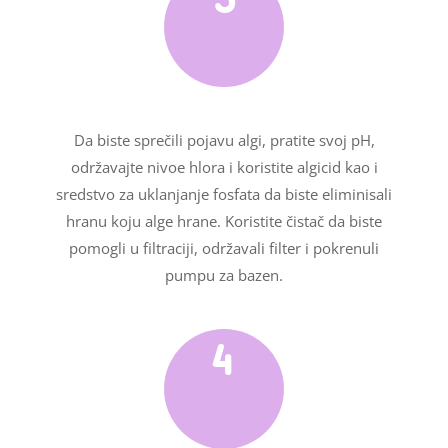
Da biste sprečili pojavu algi, pratite svoj pH,
održavajte nivoe hlora i koristite algicid kao i
sredstvo za uklanjanje fosfata da biste eliminisali
hranu koju alge hrane. Koristite čistač da biste
pomogli u filtraciji, održavali filter i pokrenuli
pumpu za bazen.
4