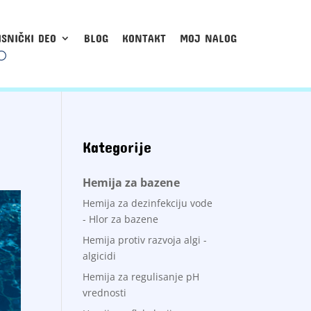
ISNIČKI DEO
BLOG
KONTAKT
MOJ NALOG
Kategorije
Hemija za bazene
Hemija za dezinfekciju vode
- Hlor za bazene
Hemija protiv razvoja algi -
algicidi
Hemija za regulisanje pH
vrednosti