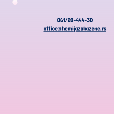
061/20-444-30
office@hemijazabazene.rs