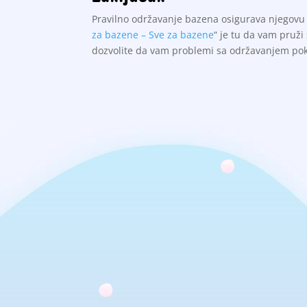
Pravilno održavanje bazena osigurava njegovu d
za bazene – Sve za bazene
“ je tu da vam pruž
dozvolite da vam problemi sa održavanjem pokv