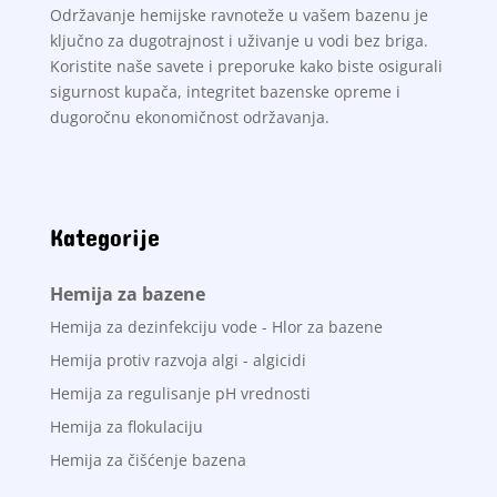
Održavanje hemijske ravnoteže u vašem bazenu je
ključno za dugotrajnost i uživanje u vodi bez briga.
Koristite naše savete i preporuke kako biste osigurali
sigurnost kupača, integritet bazenske opreme i
dugoročnu ekonomičnost održavanja.
Kategorije
Hemija za bazene
Hemija za dezinfekciju vode - Hlor za bazene
Hemija protiv razvoja algi - algicidi
Hemija za regulisanje pH vrednosti
Hemija za flokulaciju
Hemija za čišćenje bazena