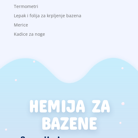
Termometri
Lepak i folija za krpljenje bazena
Merice
Kadice za noge
HEMIJA ZA
BAZENE