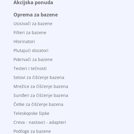
Akcijska ponuda
Oprema za bazene
Usisivači za bazene
Filteri za bazene
Hlorinatori
Plutajući dozatori
Pokrivači za bazene
Testeri i tečnosti
Setovi za čišćenje bazena
Mrežice za čišćenje bazena
Sunđeri za čišćenje bazena
Četke za čišćenje bazena
Teleskopske šipke
Creva - nastavci - adapteri
Podloge za bazene