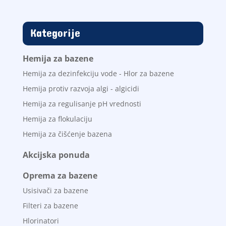
Kategorije
Hemija za bazene
Hemija za dezinfekciju vode - Hlor za bazene
Hemija protiv razvoja algi - algicidi
Hemija za regulisanje pH vrednosti
Hemija za flokulaciju
Hemija za čišćenje bazena
Akcijska ponuda
Oprema za bazene
Usisivači za bazene
Filteri za bazene
Hlorinatori