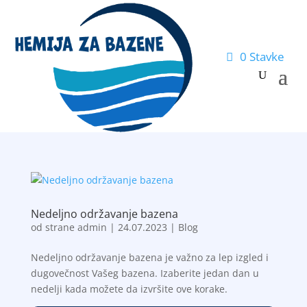
0 Stavke
Nedeljno održavanje bazena
od strane
admin
|
24.07.2023
|
Blog
Nedeljno održavanje bazena je važno za lep izgled i
dugovečnost Vašeg bazena. Izaberite jedan dan u
nedelji kada možete da izvršite ove korake.