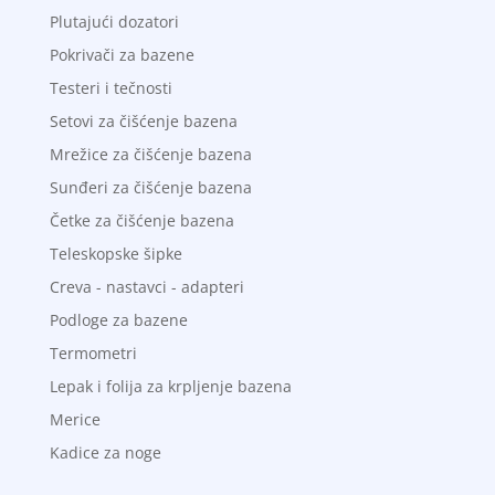
Plutajući dozatori
Pokrivači za bazene
Testeri i tečnosti
Setovi za čišćenje bazena
Mrežice za čišćenje bazena
Sunđeri za čišćenje bazena
Četke za čišćenje bazena
Teleskopske šipke
Creva - nastavci - adapteri
Podloge za bazene
Termometri
Lepak i folija za krpljenje bazena
Merice
Kadice za noge