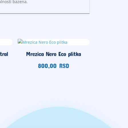
alnosti bazena.
tral
Mrezica Nero Eco plitka
800,00
RSD