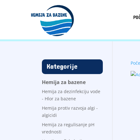
PO
Poč
Kategorije
Hemija za bazene
Hemija za dezinfekciju vode
- Hlor za bazene
Hemija protiv razvoja algi -
algicidi
Hemija za regulisanje pH
vrednosti