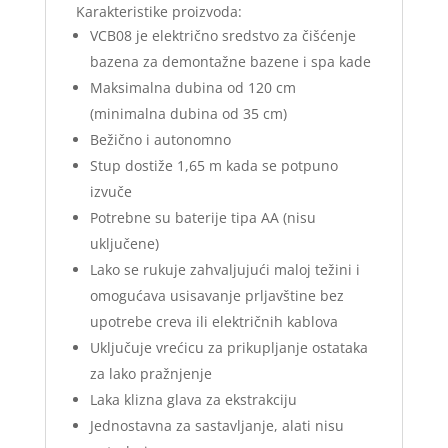
Karakteristike proizvoda:
VCB08 je električno sredstvo za čišćenje
bazena za demontažne bazene i spa kade
Maksimalna dubina od 120 cm
(minimalna dubina od 35 cm)
Bežično i autonomno
Stup dostiže 1,65 m kada se potpuno
izvuče
Potrebne su baterije tipa AA (nisu
uključene)
Lako se rukuje zahvaljujući maloj težini i
omogućava usisavanje prljavštine bez
upotrebe creva ili električnih kablova
Uključuje vrećicu za prikupljanje ostataka
za lako pražnjenje
Laka klizna glava za ekstrakciju
Jednostavna za sastavljanje, alati nisu