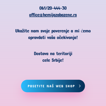
061/20-444-30
office@hemijazabazene.rs
Ukažite nam svoje poverenje a mi ćemo
opravdati vaša očekivanja!
Dostava na teritoriji
cele Srbije!
POSETITE NAŠ WEB SHOP