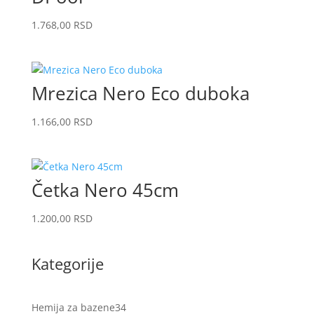
1.768,00
RSD
Mrezica Nero Eco duboka
1.166,00
RSD
Četka Nero 45cm
1.200,00
RSD
Kategorije
34
Hemija za bazene
34