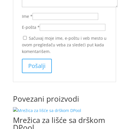
Ime
*
E-pošta
*
Sačuvaj moje ime, e-poštu i veb mesto u
ovom pregledaču veba za sledeći put kada
komentarišem.
Povezani proizvodi
Mrežica za lišće sa drškom
DPool