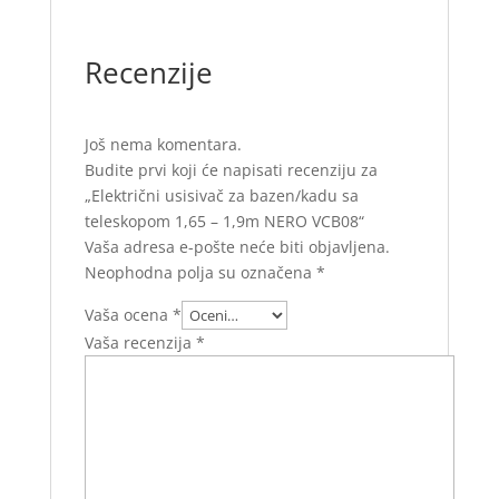
Recenzije
Još nema komentara.
Budite prvi koji će napisati recenziju za
„Električni usisivač za bazen/kadu sa
teleskopom 1,65 – 1,9m NERO VCB08“
Vaša adresa e-pošte neće biti objavljena.
Neophodna polja su označena
*
Vaša ocena
*
Vaša recenzija
*