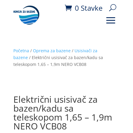
0 Stavke
Početna
/
Oprema za bazene
/
Usisivači za
bazene
/ Električni usisivač za bazen/kadu sa
teleskopom 1,65 – 1,9m NERO VCB08
Električni usisivač za
bazen/kadu sa
teleskopom 1,65 – 1,9m
NERO VCB08