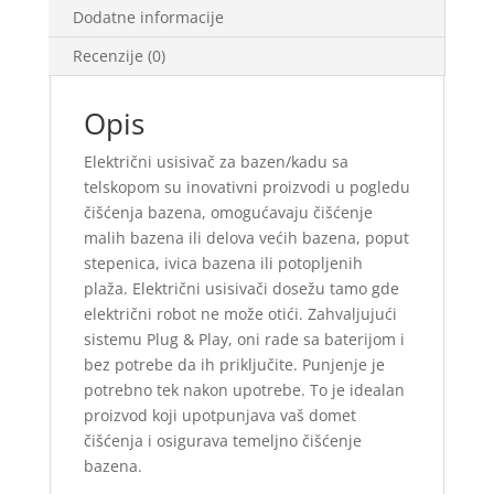
Dodatne informacije
Recenzije (0)
Opis
Električni usisivač za bazen/kadu sa
telskopom su inovativni proizvodi u pogledu
čišćenja bazena, omogućavaju čišćenje
malih bazena ili delova većih bazena, poput
stepenica, ivica bazena ili potopljenih
plaža. Električni usisivači dosežu tamo gde
električni robot ne može otići. Zahvaljujući
sistemu Plug & Play, oni rade sa baterijom i
bez potrebe da ih priključite. Punjenje je
potrebno tek nakon upotrebe. To je idealan
proizvod koji upotpunjava vaš domet
čišćenja i osigurava temeljno čišćenje
bazena.