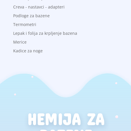
Creva - nastavci - adapteri
Podloge za bazene
Termometri
Lepak i folija za krpljenje bazena
Merice
Kadice za noge
HEMIJA ZA