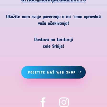
Ukažite nam svoje poverenje a mi ćemo opravdati
vaša očekivanja!
Dostava na teritoriji
cele Srbije!
POSETITE NAŠ WEB SHOP