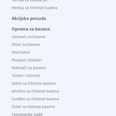
Hemija za čišćenje bazena
Akcijska ponuda
Oprema za bazene
Usisivači za bazene
Filteri za bazene
Hlorinatori
Plutajući dozatori
Pokrivači za bazene
Testeri i tečnosti
Setovi za čišćenje bazena
Mrežice za čišćenje bazena
Sunđeri za čišćenje bazena
Četke za čišćenje bazena
Teleskopske šipke