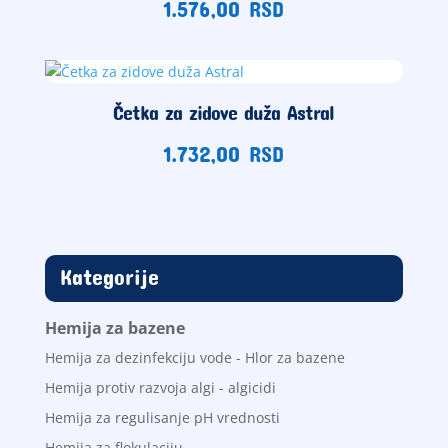
1.576,00
RSD
Četka za zidove duža Astral
1.732,00
RSD
Kategorije
Hemija za bazene
Hemija za dezinfekciju vode - Hlor za bazene
Hemija protiv razvoja algi - algicidi
Hemija za regulisanje pH vrednosti
Hemija za flokulaciju