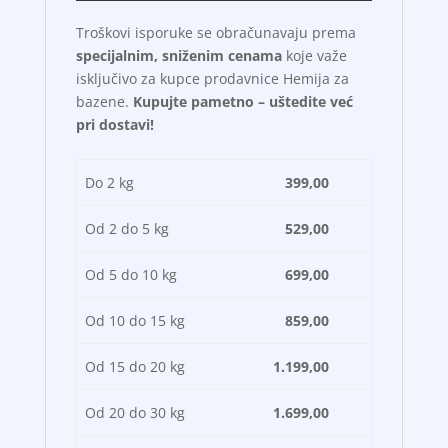
Troškovi isporuke se obračunavaju prema
specijalnim, sniženim cenama
koje važe
isključivo za kupce prodavnice Hemija za
bazene.
Kupujte pametno – uštedite već
pri dostavi!
Do 2 kg
399,00
Od 2 do 5 kg
529,00
Od 5 do 10 kg
699,00
Od 10 do 15 kg
859,00
Od 15 do 20 kg
1.199,00
Od 20 do 30 kg
1.699,00