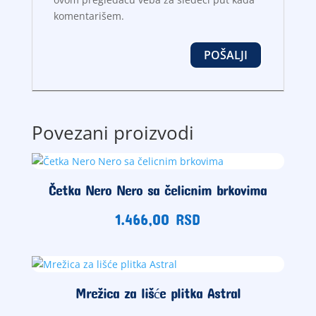
komentarišem.
Povezani proizvodi
Četka Nero Nero sa čelicnim brkovima
1.466,00
RSD
Mrežica za lišće plitka Astral