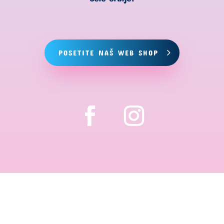
POSETITE NAŠ WEB SHOP
Copyright © 2024 Hemija za bazene. Sva prava