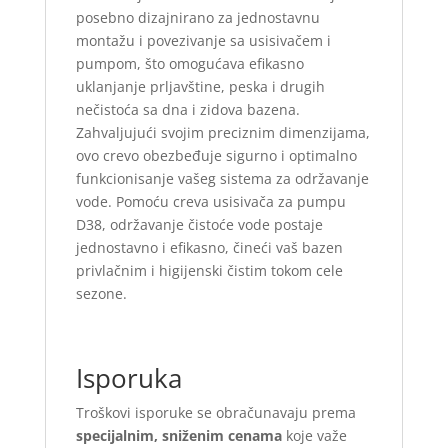
posebno dizajnirano za jednostavnu
montažu i povezivanje sa usisivačem i
pumpom, što omogućava efikasno
uklanjanje prljavštine, peska i drugih
nečistoća sa dna i zidova bazena.
Zahvaljujući svojim preciznim dimenzijama,
ovo crevo obezbeđuje sigurno i optimalno
funkcionisanje vašeg sistema za održavanje
vode. Pomoću creva usisivača za pumpu
D38, održavanje čistoće vode postaje
jednostavno i efikasno, čineći vaš bazen
privlačnim i higijenski čistim tokom cele
sezone.
Isporuka
Troškovi isporuke se obračunavaju prema
specijalnim, sniženim cenama
koje važe