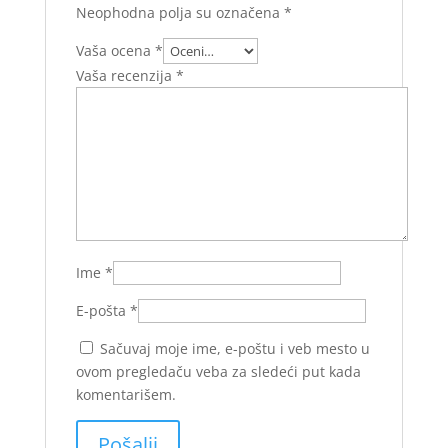
Neophodna polja su označena
*
Vaša ocena
*
Vaša recenzija
*
Ime
*
E-pošta
*
Sačuvaj moje ime, e-poštu i veb mesto u
ovom pregledaču veba za sledeći put kada
komentarišem.