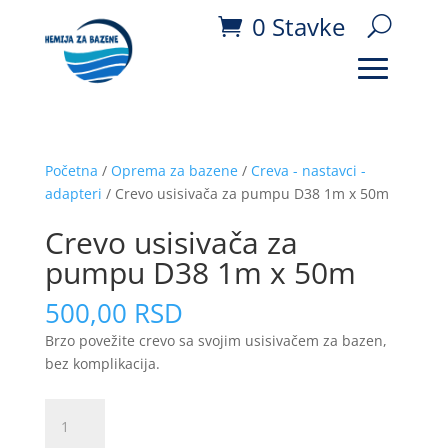
0 Stavke
Početna
/
Oprema za bazene
/
Creva - nastavci -
adapteri
/ Crevo usisivača za pumpu D38 1m x 50m
Crevo usisivača za
pumpu D38 1m x 50m
500,00
RSD
Brzo povežite crevo sa svojim usisivačem za bazen,
bez komplikacija.
Crevo
usisivača