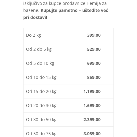
isključivo za kupce prodavnice Hemija za
bazene.
Kupujte pametno – uštedite već
pri dostavi!
Do 2 kg
399,00
Od 2 do 5 kg
529,00
Od 5 do 10 kg
699,00
Od 10 do 15 kg
859,00
Od 15 do 20 kg
1.199,00
Od 20 do 30 kg
1.699,00
Od 30 do 50 kg
2.399,00
Od 50 do 75 kg
3.059,00