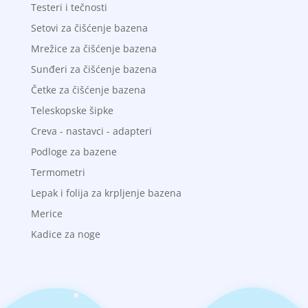
Testeri i tečnosti
Setovi za čišćenje bazena
Mrežice za čišćenje bazena
Sunđeri za čišćenje bazena
Četke za čišćenje bazena
Teleskopske šipke
Creva - nastavci - adapteri
Podloge za bazene
Termometri
Lepak i folija za krpljenje bazena
Merice
Kadice za noge