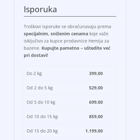
Isporuka
Troškovi isporuke se obračunavaju prema
specijalnim, sniženim cenama
koje važe
isključivo za kupce prodavnice Hemija za
bazene.
Kupujte pametno – uštedite već
pri dostavi!
Do 2 kg
399,00
Od 2 do 5 kg
529,00
Od 5 do 10 kg
699,00
Od 10 do 15 kg
859,00
Od 15 do 20 kg
1.199,00