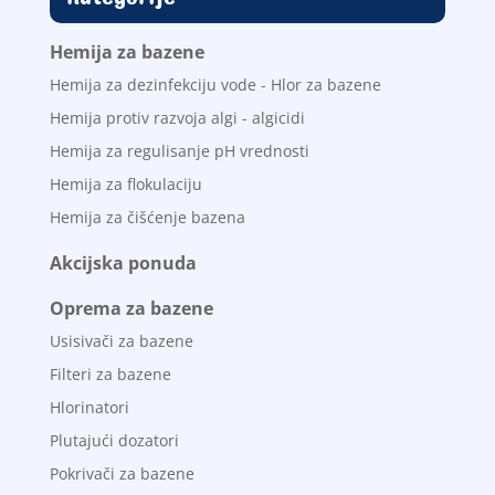
Hemija za bazene
Hemija za dezinfekciju vode - Hlor za bazene
Hemija protiv razvoja algi - algicidi
Hemija za regulisanje pH vrednosti
Hemija za flokulaciju
Hemija za čišćenje bazena
Akcijska ponuda
Oprema za bazene
Usisivači za bazene
Filteri za bazene
Hlorinatori
Plutajući dozatori
Pokrivači za bazene