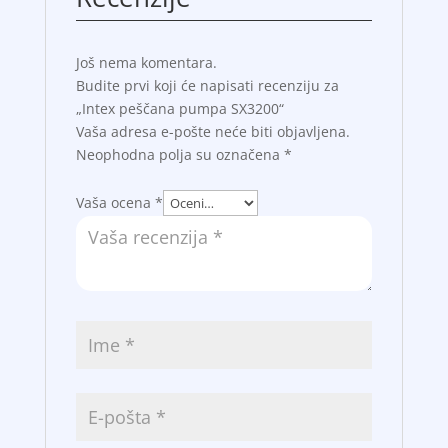
Još nema komentara.
Budite prvi koji će napisati recenziju za
„Intex peščana pumpa SX3200“
Vaša adresa e-pošte neće biti objavljena.
Neophodna polja su označena
*
Vaša ocena
*