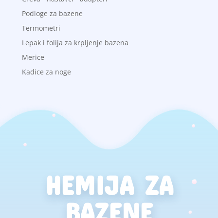
Podloge za bazene
Termometri
Lepak i folija za krpljenje bazena
Merice
Kadice za noge
HEMIJA ZA
BAZENE