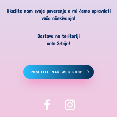
Ukažite nam svoje poverenje a mi ćemo opravdati
vaša očekivanja!
Dostava na teritoriji
cele Srbije!
POSETITE NAŠ WEB SHOP