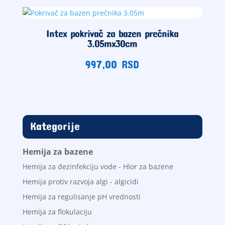
Intex pokrivač za bazen prečnika
3.05mx30cm
997,00
RSD
Kategorije
Hemija za bazene
Hemija za dezinfekciju vode - Hlor za bazene
Hemija protiv razvoja algi - algicidi
Hemija za regulisanje pH vrednosti
Hemija za flokulaciju