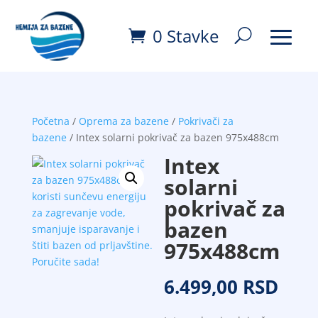
0 Stavke
Početna
/
Oprema za bazene
/
Pokrivači za
bazene
/ Intex solarni pokrivač za bazen 975x488cm
Intex
solarni
pokrivač za
bazen
975x488cm
6.499,00
RSD