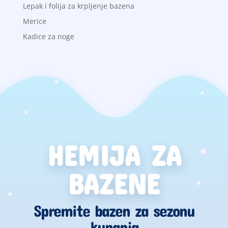
Lepak i folija za krpljenje bazena
Merice
Kadice za noge
HEMIJA ZA
BAZENE
Spremite bazen za sezonu
kupanja