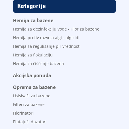
Kategorije
Hemija za bazene
Hemija za dezinfekciju vode - Hlor za bazene
Hemija protiv razvoja algi - algicidi
Hemija za regulisanje pH vrednosti
Hemija za flokulaciju
Hemija za čišćenje bazena
Akcijska ponuda
Oprema za bazene
Usisivači za bazene
Filteri za bazene
Hlorinatori
Plutajući dozatori