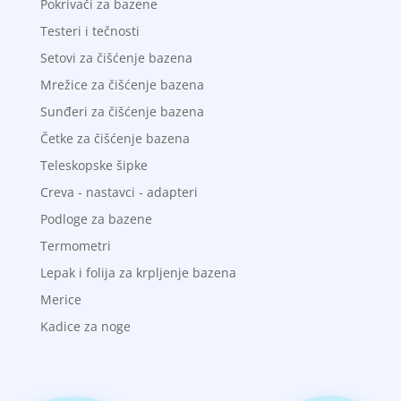
Pokrivači za bazene
Testeri i tečnosti
Setovi za čišćenje bazena
Mrežice za čišćenje bazena
Sunđeri za čišćenje bazena
Četke za čišćenje bazena
Teleskopske šipke
Creva - nastavci - adapteri
Podloge za bazene
Termometri
Lepak i folija za krpljenje bazena
Merice
Kadice za noge