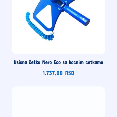
Usisna četka Nero Eco sa bocnim cetkama
1.737,00
RSD