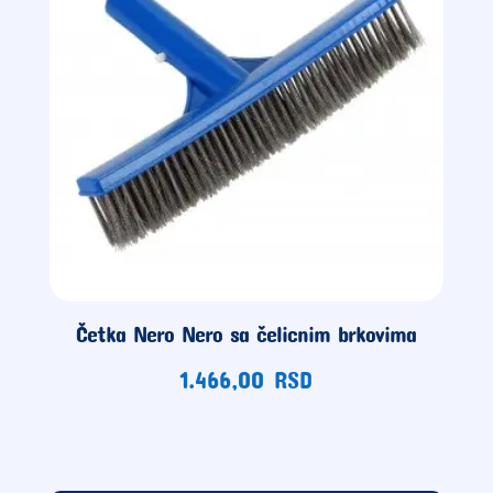
Četka Nero Nero sa čelicnim brkovima
1.466,00
RSD