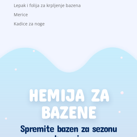
Lepak i folija za krpljenje bazena
Merice
Kadice za noge
HEMIJA ZA
BAZENE
Spremite bazen za sezonu