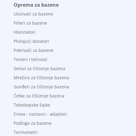
Oprema za bazene
Usisivači za bazene
Filteri za bazene
Hlorinatori
Plutajući dozatori
Pokrivači za bazene
Testeri i tečnosti
Setovi za čišćenje bazena
Mrežice za čišćenje bazena
Sunđeri za čišćenje bazena
Četke za čišćenje bazena
Teleskopske šipke
Creva - nastavci - adapteri
Podloge za bazene
Termometri