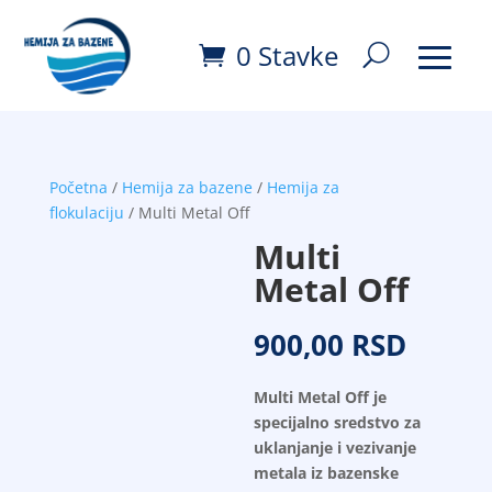
0 Stavke
Početna
/
Hemija za bazene
/
Hemija za
flokulaciju
/ Multi Metal Off
Multi
Metal Off
900,00
RSD
Multi Metal Off je
specijalno sredstvo za
uklanjanje i vezivanje
metala iz bazenske