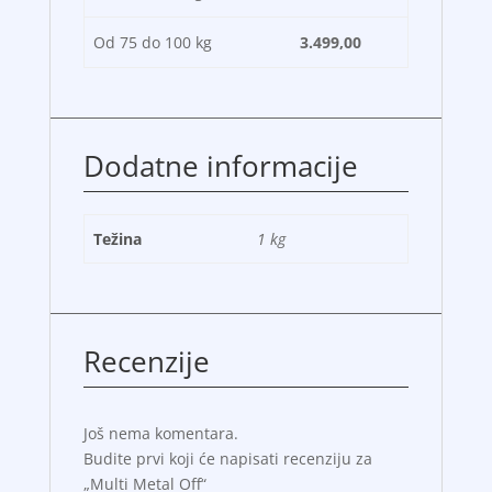
Od 75 do 100 kg
3.499,00
Dodatne informacije
Težina
1 kg
Recenzije
Još nema komentara.
Budite prvi koji će napisati recenziju za
„Multi Metal Off“