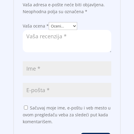
Vaša adresa e-pošte neće biti objavljena.
Neophodna polja su označena
*
Vaša ocena
*
Sačuvaj moje ime, e-poštu i veb mesto u
ovom pregledaču veba za sledeći put kada
komentarišem.