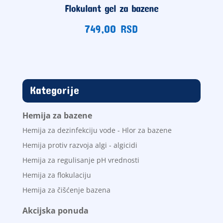
Flokulant gel za bazene
749,00
RSD
Kategorije
Hemija za bazene
Hemija za dezinfekciju vode - Hlor za bazene
Hemija protiv razvoja algi - algicidi
Hemija za regulisanje pH vrednosti
Hemija za flokulaciju
Hemija za čišćenje bazena
Akcijska ponuda