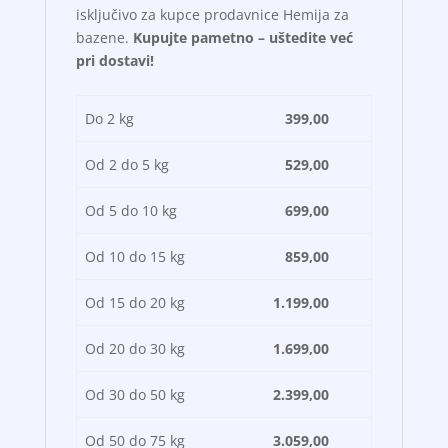
isključivo za kupce prodavnice Hemija za
bazene.
Kupujte pametno – uštedite već
pri dostavi!
Do 2 kg
399,00
Od 2 do 5 kg
529,00
Od 5 do 10 kg
699,00
Od 10 do 15 kg
859,00
Od 15 do 20 kg
1.199,00
Od 20 do 30 kg
1.699,00
Od 30 do 50 kg
2.399,00
Od 50 do 75 kg
3.059,00