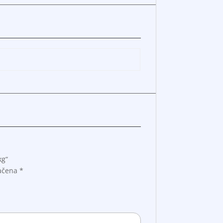
kg“
načena
*