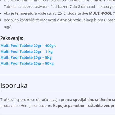
Tableta se sporo rastvara i štiti bazen 7 do 8 dana od mikroorg
Ako je temperatura vode iznad 25°C, dodajte dve
MULTI-POOL T
Redovno kontrolišite vrednosti aktivnog rezidualnog hlora u bazen
mg/l.
Pakovanje:
Multi Pool Tablete 20gr – 400gr.
Multi Pool Tablete 20gr – 1 kg
Multi Pool Tablete 20gr – 5kg
Multi Pool Tablete 20gr – 50kg
Isporuka
Troškovi isporuke se obračunavaju prema
specijalnim, sniženim 
prodavnice Hemija za bazene.
Kupujte pametno – uštedite već pri