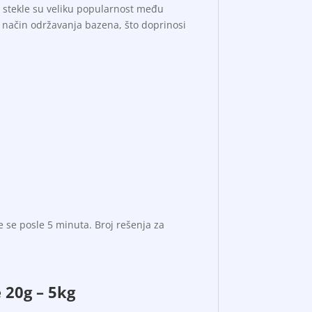
te stekle su veliku popularnost među
n način održavanja bazena, što doprinosi
 se posle 5 minuta. Broj rešenja za
 20g – 5kg