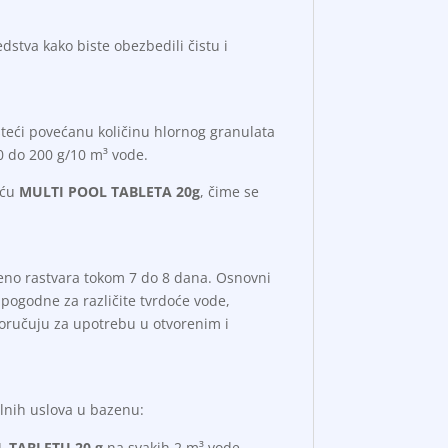
dstva kako biste obezbedili čistu i
teći povećanu količinu hlornog granulata
0 do 200 g/10 m³ vode.
oću
MULTI POOL TABLETA 20g
, čime se
peno rastvara tokom 7 do 8 dana. Osnovni
pogodne za različite tvrdoće vode,
eporučuju za upotrebu u otvorenim i
alnih uslova u bazenu:
 TABLETU 20 g
na svakih 2 m³ vode.