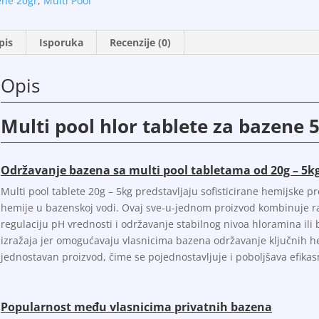
ene 20gr
,
Multi Pool
pis
Isporuka
Recenzije (0)
Opis
Multi pool hlor tablete za bazene 5
Održavanje bazena sa multi pool tabletama od 20g – 5k
Multi pool tablete 20g – 5kg predstavljaju sofisticirane hemijske 
hemije u bazenskoj vodi. Ovaj sve-u-jednom proizvod kombinuje razl
regulaciju pH vrednosti i održavanje stabilnog nivoa hloramina ili
izražaja jer omogućavaju vlasnicima bazena održavanje ključnih 
jednostavan proizvod, čime se pojednostavljuje i poboljšava efika
Popularnost među vlasnicima privatnih bazena