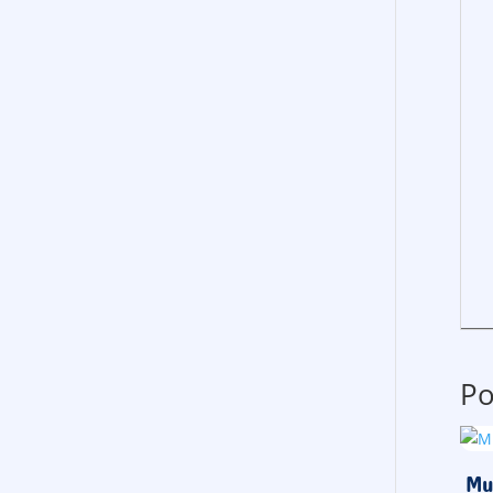
Po
Mul