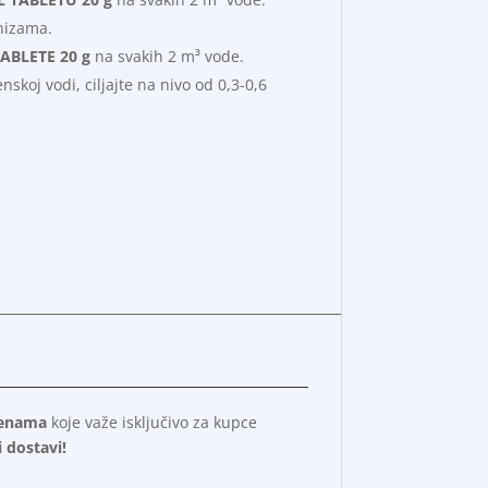
anizama.
ABLETE 20 g
na svakih 2 m³ vode.
skoj vodi, ciljajte na nivo od 0,3-0,6
cenama
koje važe isključivo za kupce
 dostavi!