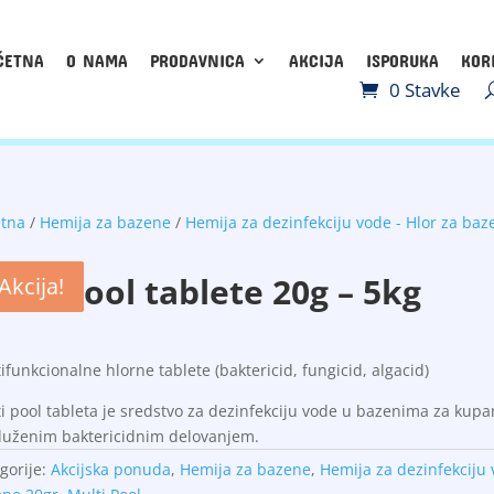
ČETNA
O NAMA
PRODAVNICA
AKCIJA
ISPORUKA
KOR
0 Stavke
etna
/
Hemija za bazene
/
Hemija za dezinfekciju vode - Hlor za baz
lti pool tablete 20g – 5kg
Akcija!
Akcija!
Akcija!
ifunkcionalne hlorne tablete (baktericid, fungicid, algacid)
i pool tableta je sredstvo za dezinfekciju vode u bazenima za kupan
uženim baktericidnim delovanjem.
gorije:
Akcijska ponuda
,
Hemija za bazene
,
Hemija za dezinfekciju 