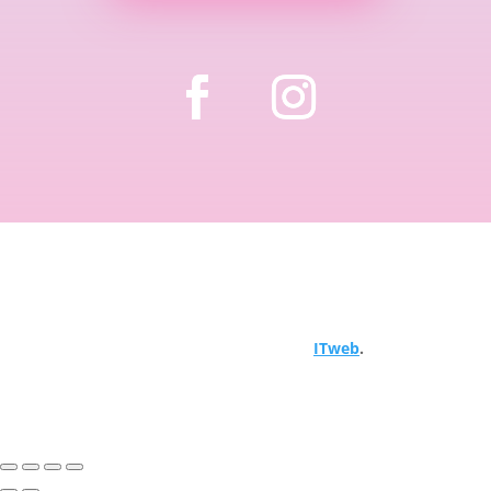
Copyright © 2024 Hemija za bazene. Sva prava
zadržana. Objavljeno od
ITweb
.