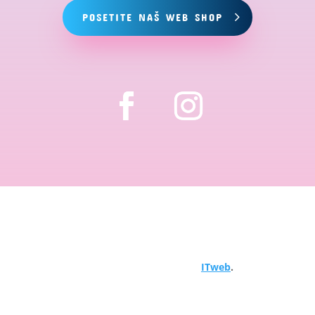
POSETITE NAŠ WEB SHOP
Copyright © 2024 Hemija za bazene. Sva prava
zadržana. Objavljeno od
ITweb
.