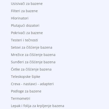
Usisivači za bazene
Filteri za bazene
Hlorinatori
Plutajući dozatori
Pokrivači za bazene
Testeri i tečnosti
Setovi za čišćenje bazena
Mrežice za čišćenje bazena
Sunđeri za čišćenje bazena
Četke za čišćenje bazena
Teleskopske šipke
Creva - nastavci - adapteri
Podloge za bazene
Termometri
Lepak i folija za krpljenje bazena