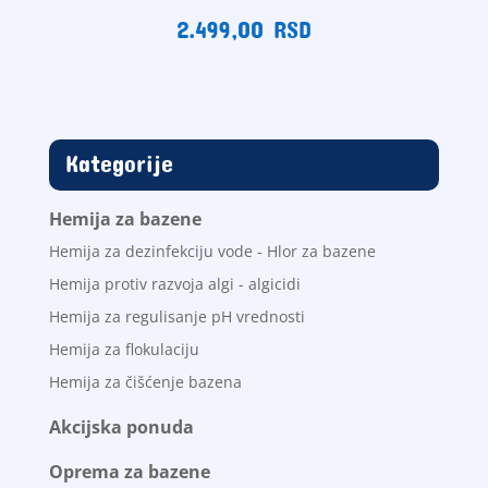
2.499,00
RSD
Kategorije
Hemija za bazene
Hemija za dezinfekciju vode - Hlor za bazene
Hemija protiv razvoja algi - algicidi
Hemija za regulisanje pH vrednosti
Hemija za flokulaciju
Hemija za čišćenje bazena
Akcijska ponuda
Oprema za bazene