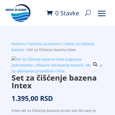
0 Stavke
Početna
/
Oprema za bazene
/
Setovi za čišćenje
bazena
/ Set za čišćenje bazena Intex
Set za čišćenje bazena
Intex
1.395,00
RSD
Intex set za čišćenje bazena pruža sve što vam je