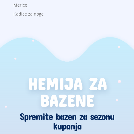
Merice
Kadice za noge
HEMIJA ZA
BAZENE
Spremite bazen za sezonu
kupanja