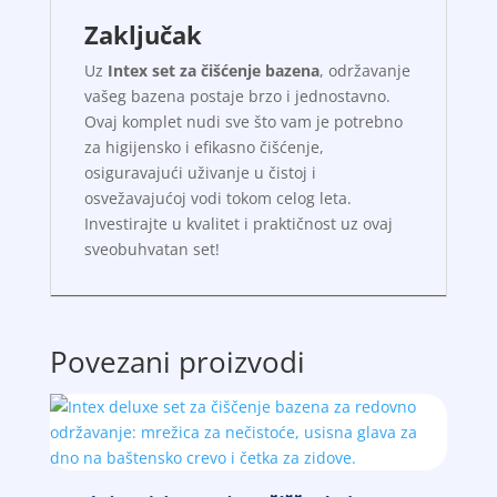
Zaključak
Uz
Intex set za čišćenje bazena
, održavanje
vašeg bazena postaje brzo i jednostavno.
Ovaj komplet nudi sve što vam je potrebno
za higijensko i efikasno čišćenje,
osiguravajući uživanje u čistoj i
osvežavajućoj vodi tokom celog leta.
Investirajte u kvalitet i praktičnost uz ovaj
sveobuhvatan set!
Povezani proizvodi