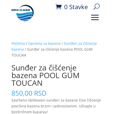
0 Stavke
Početna
/
Oprema za bazene
/
Sunđeri za čišćenje
bazena
/ Sunđer za čišćenje bazena POOL GUM
TOUCAN
Sunđer za čišćenje
bazena POOL GUM
TOUCAN
850,00
RSD
Savršeno oblikovani sunđeri za bazene čine čišćenje
površine bazena brzim i jednostavnim. Uživajte u
bezbrižnom kupanju!