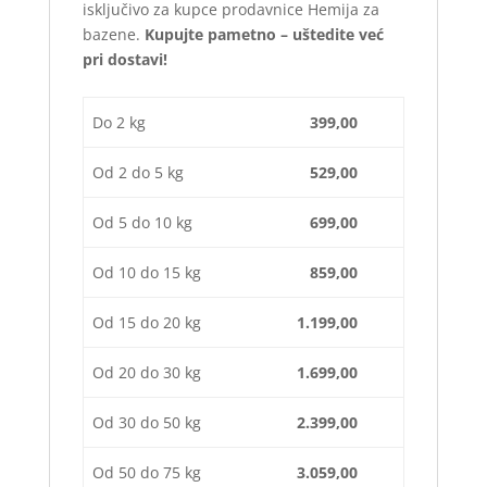
isključivo za kupce prodavnice Hemija za
bazene.
Kupujte pametno – uštedite već
pri dostavi!
Do 2 kg
399,00
Od 2 do 5 kg
529,00
Od 5 do 10 kg
699,00
Od 10 do 15 kg
859,00
Od 15 do 20 kg
1.199,00
Od 20 do 30 kg
1.699,00
Od 30 do 50 kg
2.399,00
Od 50 do 75 kg
3.059,00