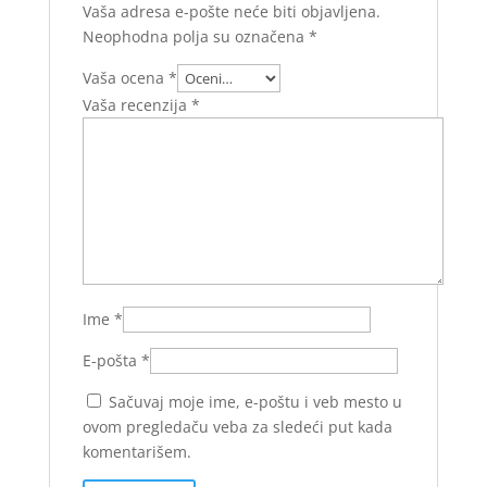
Vaša adresa e-pošte neće biti objavljena.
Neophodna polja su označena
*
Vaša ocena
*
Vaša recenzija
*
Ime
*
E-pošta
*
Sačuvaj moje ime, e-poštu i veb mesto u
ovom pregledaču veba za sledeći put kada
komentarišem.