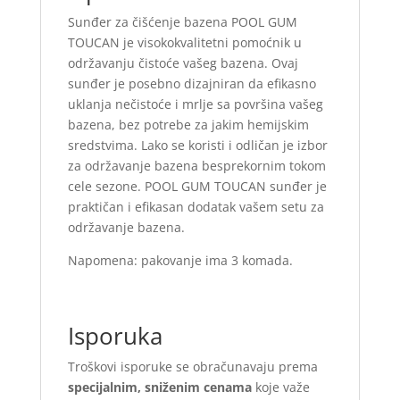
Sunđer za čišćenje bazena POOL GUM
TOUCAN je visokokvalitetni pomoćnik u
održavanju čistoće vašeg bazena. Ovaj
sunđer je posebno dizajniran da efikasno
uklanja nečistoće i mrlje sa površina vašeg
bazena, bez potrebe za jakim hemijskim
sredstvima. Lako se koristi i odličan je izbor
za održavanje bazena besprekornim tokom
cele sezone. POOL GUM TOUCAN sunđer je
praktičan i efikasan dodatak vašem setu za
održavanje bazena.
Napomena: pakovanje ima 3 komada.
Isporuka
Troškovi isporuke se obračunavaju prema
specijalnim, sniženim cenama
koje važe