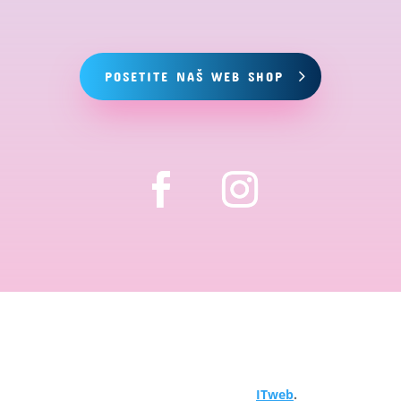
POSETITE NAŠ WEB SHOP
Copyright © 2024 Hemija za bazene. Sva prava
zadržana. Objavljeno od
ITweb
.