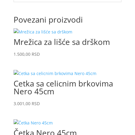
Povezani proizvodi
Mrežica za lišće sa drškom
1.500,00
RSD
Cetka sa celicnim brkovima
Nero 45cm
3.001,00
RSD
Četka Nero 45cm