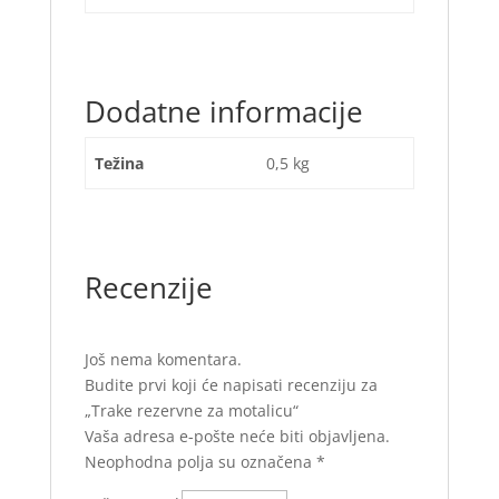
Dodatne informacije
Težina
0,5 kg
Recenzije
Još nema komentara.
Budite prvi koji će napisati recenziju za
„Trake rezervne za motalicu“
Vaša adresa e-pošte neće biti objavljena.
Neophodna polja su označena
*