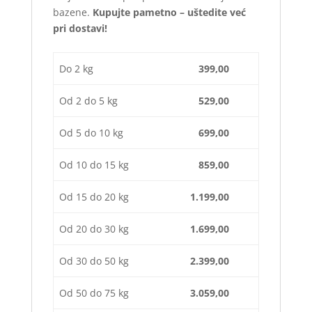
bazene.
Kupujte pametno – uštedite već
pri dostavi!
Do 2 kg
399,00
Od 2 do 5 kg
529,00
Od 5 do 10 kg
699,00
Od 10 do 15 kg
859,00
Od 15 do 20 kg
1.199,00
Od 20 do 30 kg
1.699,00
Od 30 do 50 kg
2.399,00
Od 50 do 75 kg
3.059,00