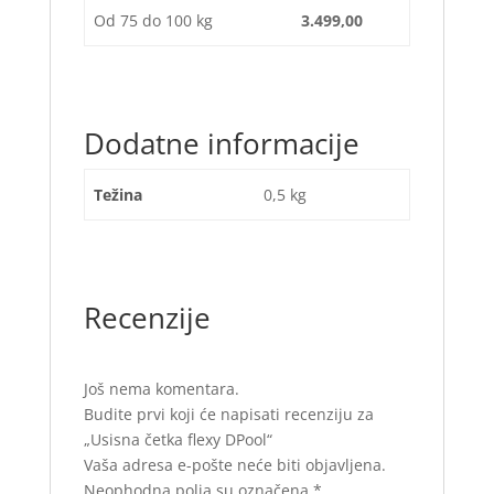
Od 75 do 100 kg
3.499,00
Dodatne informacije
Težina
0,5 kg
Recenzije
Još nema komentara.
Budite prvi koji će napisati recenziju za
„Usisna četka flexy DPool“
Vaša adresa e-pošte neće biti objavljena.
Neophodna polja su označena
*