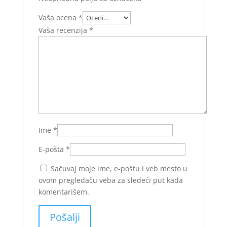
Vaša ocena
*
Vaša recenzija
*
Ime
*
E-pošta
*
Sačuvaj moje ime, e-poštu i veb mesto u
ovom pregledaču veba za sledeći put kada
komentarišem.