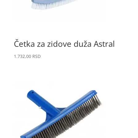
Četka za zidove duža Astral
1.732,00
RSD