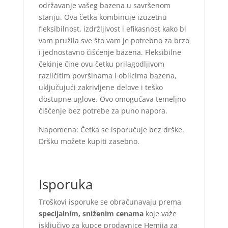
održavanje vašeg bazena u savršenom
stanju. Ova četka kombinuje izuzetnu
fleksibilnost, izdržljivost i efikasnost kako bi
vam pružila sve što vam je potrebno za brzo
i jednostavno čišćenje bazena. Fleksibilne
čekinje čine ovu četku prilagodljivom
različitim površinama i oblicima bazena,
uključujući zakrivljene delove i teško
dostupne uglove. Ovo omogućava temeljno
čišćenje bez potrebe za puno napora.
Napomena: Četka se isporučuje bez drške.
Dršku možete kupiti zasebno.
Isporuka
Troškovi isporuke se obračunavaju prema
specijalnim, sniženim cenama
koje važe
isključivo za kupce prodavnice Hemija za