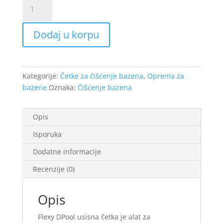
Usisna
četka
flexy
Dodaj u korpu
DPool
količina
Kategorije:
Četke za čišćenje bazena
,
Oprema za
bazene
Oznaka:
Čišćenje bazena
Opis
Isporuka
Dodatne informacije
Recenzije (0)
Opis
Flexy DPool usisna četka je alat za