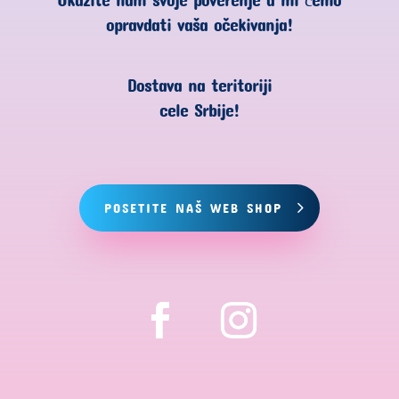
opravdati vaša očekivanja!
Dostava na teritoriji
cele Srbije!
POSETITE NAŠ WEB SHOP