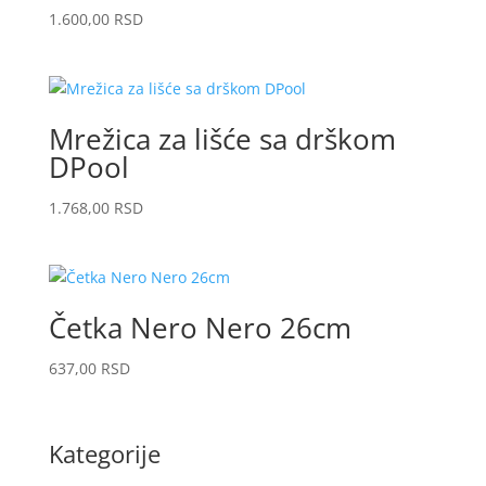
1.600,00
RSD
Mrežica za lišće sa drškom
DPool
1.768,00
RSD
Četka Nero Nero 26cm
637,00
RSD
Kategorije