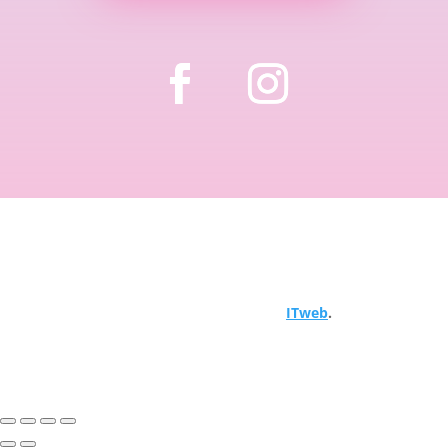
Copyright © 2024 Hemija za bazene. Sva prava
zadržana. Objavljeno od
ITweb
.