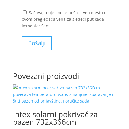
Sačuvaj moje ime, e-poštu i veb mesto u
ovom pregledaču veba za sledeći put kada
komentarišem.
Povezani proizvodi
Intex solarni pokrivač za
bazen 732x366cm