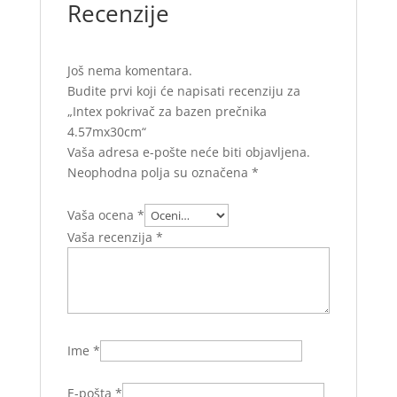
Recenzije
Još nema komentara.
Budite prvi koji će napisati recenziju za
„Intex pokrivač za bazen prečnika
4.57mx30cm“
Vaša adresa e-pošte neće biti objavljena.
Neophodna polja su označena
*
Vaša ocena
*
Vaša recenzija
*
Ime
*
E-pošta
*