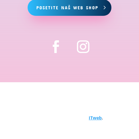
POSETITE NAŠ WEB SHOP
Copyright © 2024 Hemija za bazene. Sva prava
zadržana. Objavljeno od
ITweb
.