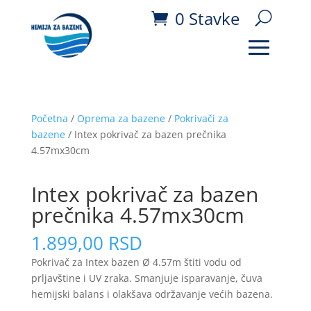
0 Stavke
Početna
/
Oprema za bazene
/
Pokrivači za
bazene
/ Intex pokrivač za bazen prečnika
4.57mx30cm
Intex pokrivač za bazen
prečnika 4.57mx30cm
1.899,00
RSD
Pokrivač za Intex bazen Ø 4.57m štiti vodu od
prljavštine i UV zraka. Smanjuje isparavanje, čuva
hemijski balans i olakšava održavanje većih bazena.