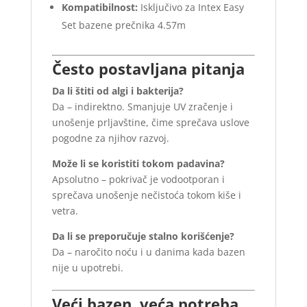
Kompatibilnost:
Isključivo za Intex Easy
Set bazene prečnika 4.57m
Često postavljana pitanja
Da li štiti od algi i bakterija?
Da – indirektno. Smanjuje UV zračenje i
unošenje prljavštine, čime sprečava uslove
pogodne za njihov razvoj.
Može li se koristiti tokom padavina?
Apsolutno – pokrivač je vodootporan i
sprečava unošenje nečistoća tokom kiše i
vetra.
Da li se preporučuje stalno korišćenje?
Da – naročito noću i u danima kada bazen
nije u upotrebi.
Veći bazen, veća potreba