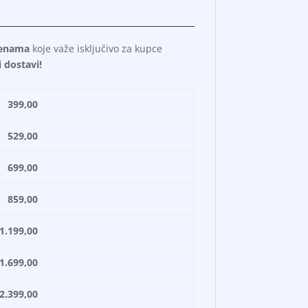
cenama
koje važe isključivo za kupce
 dostavi!
99,00
29,00
99,00
59,00
199,00
699,00
399,00