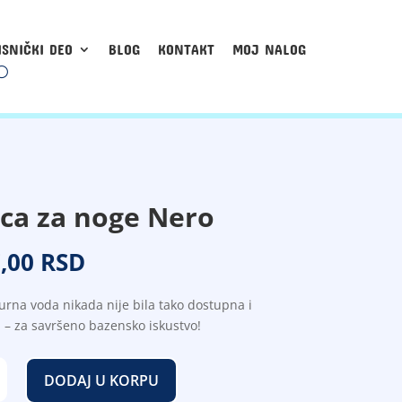
ISNIČKI DEO
BLOG
KONTAKT
MOJ NALOG
ca za noge Nero
,00
RSD
gurna voda nikada nije bila tako dostupna i
 – za savršeno bazensko iskustvo!
DODAJ U KORPU