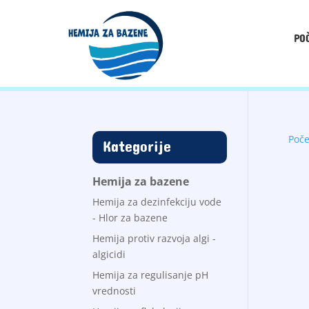
PO
Poč
Kategorije
Hemija za bazene
Hemija za dezinfekciju vode
- Hlor za bazene
Hemija protiv razvoja algi -
algicidi
Hemija za regulisanje pH
vrednosti