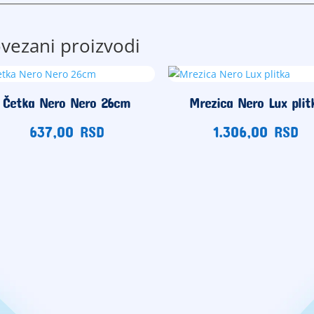
vezani proizvodi
Četka Nero Nero 26cm
Mrezica Nero Lux plit
637,00
RSD
1.306,00
RSD