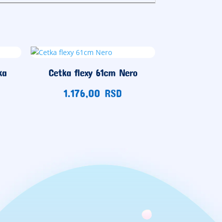
ka
Cetka flexy 61cm Nero
1.176,00
RSD