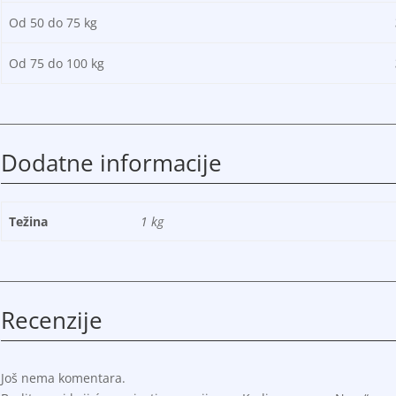
Od 50 do 75 kg
3.
Od 75 do 100 kg
3.
Dodatne informacije
Težina
1 kg
Recenzije
Još nema komentara.